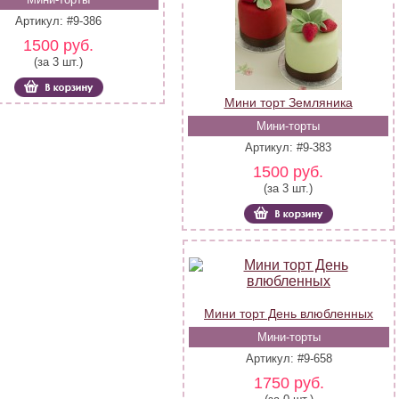
Артикул: #9-386
1500 руб.
(за 3 шт.)
Мини торт Земляника
Мини-торты
Артикул: #9-383
1500 руб.
(за 3 шт.)
Мини торт День влюбленных
Мини-торты
Артикул: #9-658
1750 руб.