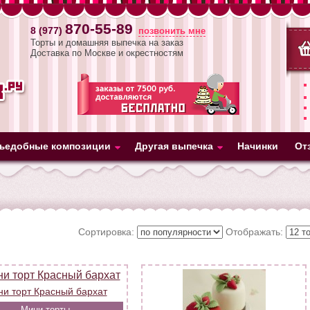
870-55-89
8 (977)
позвонить мне
Торты и домашняя выпечка на заказ
Доставка по Москве и окрестностям
ъедобные композиции
Другая выпечка
Начинки
От
Сортировка:
Отображать:
и торт Красный бархат
Мини-торты