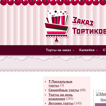
Торты на заказ
Капкейки
С
☦ Пасхальные
торты
(3)
Свадебные торты
(68)
Торты на день
рождения
(241)
Мин
Детские торты
(143)