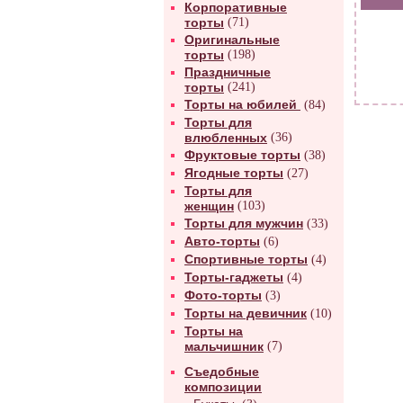
Корпоративные
торты
(71)
Оригинальные
торты
(198)
Праздничные
торты
(241)
Торты на юбилей
(84)
Торты для
влюбленных
(36)
Фруктовые торты
(38)
Ягодные торты
(27)
Торты для
женщин
(103)
Торты для мужчин
(33)
Авто-торты
(6)
Спортивные торты
(4)
Торты-гаджеты
(4)
Фото-торты
(3)
Торты на девичник
(10)
Торты на
мальчишник
(7)
Съедобные
композиции