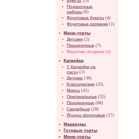
Букеты
(3)
Подарочные
наборы
(6)
Фруктовые букеты
(4)
Фруктовые корзинки
(1)
Мини-торты
Детские
(2)
Праздничные
(7)
Фруктово-ягодные
(4)
Капкейки
☦ Капкейки на
пасху
(1)
Детские
(36)
Классические
(25)
Миксы
(41)
Оригинальные
(52)
Праздничные
(68)
Свадебные
(28)
Ягодно-фруктовые
(17)
Макаруны
Готовые торты
Мини-торты