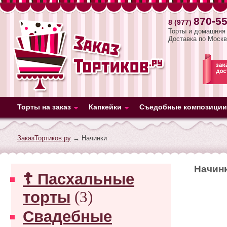
870-55
8 (977)
Торты и домашняя 
Доставка по Москв
Торты на заказ
Капкейки
Съедобные композиции
ЗаказТортиков.ру
→ Начинки
Начин
☦ Пасхальные
торты
(3)
Свадебные