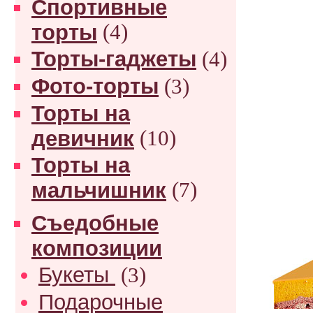
Спортивные
торты
(4)
Торты-гаджеты
(4)
Фото-торты
(3)
Торты на
девичник
(10)
Торты на
мальчишник
(7)
Съедобные
композиции
Букеты
(3)
Подарочные