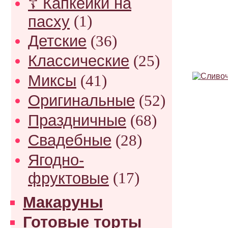
☦ Капкейки на
пасху
(1)
Детские
(36)
Классические
(25)
Миксы
(41)
Оригинальные
(52)
Праздничные
(68)
Свадебные
(28)
Ягодно-
фруктовые
(17)
Макаруны
Готовые торты